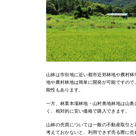
山林は市街地に近い都市近郊林地や農村林
地や農村林地は簡単に開発が可能ですので
能性もあります。
一方、林業本場林地・山村奥地林地は山奥
く、相対的に安い価格で購入できます。
山林の売買については一般の不動産取引と
考えておかないと、利用できず売る際に売