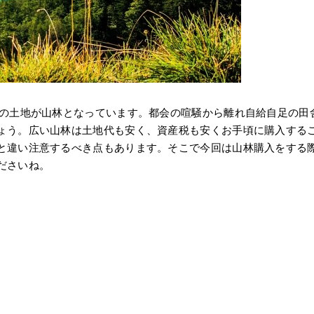
％の土地が山林となっています。都会の喧騒から離れ自給自足の田
ょう。広い山林は土地代も安く、資産税も安くお手頃に購入する
と違い注意するべき点もあります。そこで今回は山林購入をする
ださいね。