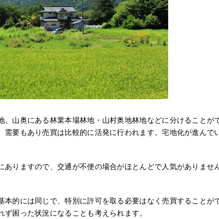
地、山奥にある林業本場林地・山村奥地林地などに分けることが
、需要もあり売買は比較的に活発に行われます。宅地化が進んで
にありますので、交通が不便の場合がほとんどで人気がありませ
基本的には同じで、特別に許可を取る必要はなく売買することが
れず困った状況になることも考えられます。