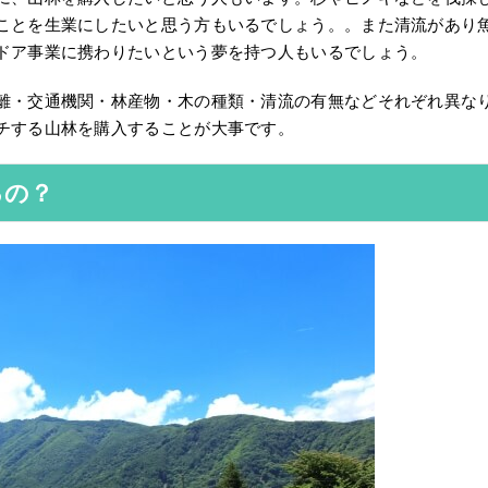
ことを生業にしたいと思う方もいるでしょう。。また清流があり
ドア事業に携わりたいという夢を持つ人もいるでしょう。
離・交通機関・林産物・木の種類・清流の有無などそれぞれ異な
チする山林を購入することが大事です。
るの？