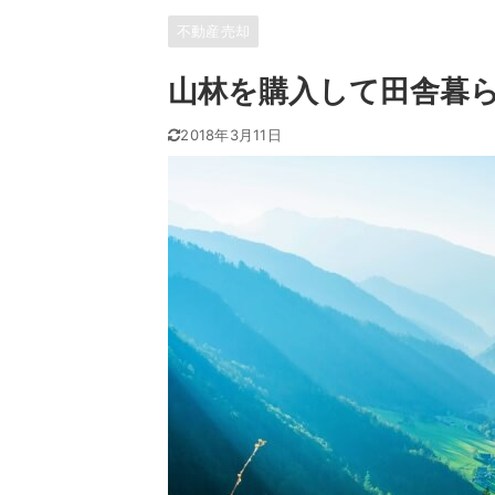
不動産売却
山林を購入して田舎暮
2018年3月11日