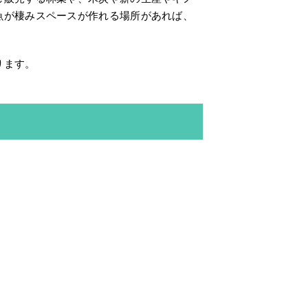
魚が棲みスペースが作れる場所があれば、
ります。