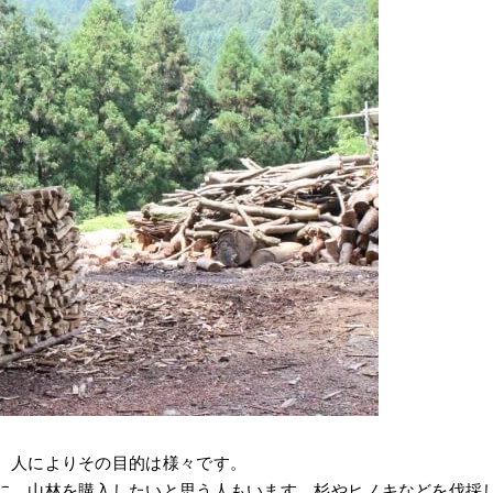
、人によりその目的は様々です。
に、山林を購入したいと思う人もいます。杉やヒノキなどを伐採