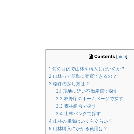
Contents
[
hide
]
1
何の目的で山林を購入したいのか？
2
山林って簡単に売買できるの？
3
物件の探し方は？
3.1
現地に近い不動産店で探す
3.2
林野庁のホームページで探す
3.3
森林組合で探す
3.4
山林バンクで探す
4
山林の相場はいくらぐらい？
5
山林購入にかかる費用は？