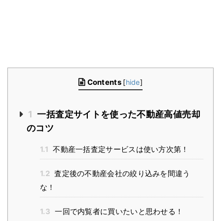
Contents
[
hide
]
1
一括査定サイトを使った不動産高値売却
のコツ
1.1
不動産一括査定サービスは使い方次第！
1.2
査定後の不動産会社の絞り込みを間違う
な！
1.3
一回で内覧者に買いたいと思わせる！