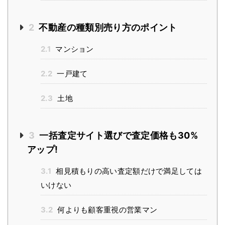
2
不動産の種類別売り方のポイント
2.1
マンション
2.2
一戸建て
2.3
土地
3
一括査定サイト選びで査定価格も30%
アップ!
3.1
相見積もりの高い査定額だけで満足しては
いけない
3.2
何よりも顧客重視の営業マン