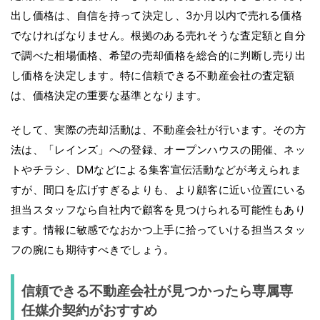
出し価格は、自信を持って決定し、3か月以内で売れる価格
でなければなりません。根拠のある売れそうな査定額と自分
で調べた相場価格、希望の売却価格を総合的に判断し売り出
し価格を決定します。特に信頼できる不動産会社の査定額
は、価格決定の重要な基準となります。
そして、実際の売却活動は、不動産会社が行います。その方
法は、「レインズ」への登録、オープンハウスの開催、ネッ
トやチラシ、DMなどによる集客宣伝活動などが考えられま
すが、間口を広げすぎるよりも、より顧客に近い位置にいる
担当スタッフなら自社内で顧客を見つけられる可能性もあり
ます。情報に敏感でなおかつ上手に拾っていける担当スタッ
フの腕にも期待すべきでしょう。
信頼できる不動産会社が見つかったら専属専
任媒介契約がおすすめ