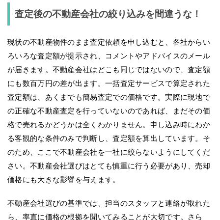
査定後の不動産会社の絞り込みを間違うな！
現状の不動産物件のまま査定依頼を申し込むと、各社からい
ろいろな査定額が提示され、コメントやアドバイスのメール
が届きます。不動産会社はどこも同じではないので、査定額
にも数百万円の差が出ます。一括査定サービスで算定された
査定額は、あくまでも簡易査定での価格です。実際に現地で
の正確な不動産査定を行っていないのであれば、まだその価
格で売れるかどうかは全くわかりません。申し込み時にわか
る客観的な条件のみで判断し、査定額を算出しています。そ
のため、ここで不動産会社を一社に絞らないようにしてくだ
さい。不動産会社選びはとても慎重に行う必要があり、売却
価格にも大きな影響を与えます。
不動産会社選びの基準では、担当のスタッフと連絡が取れた
ら、率直に価格の根拠を聞いてみることが大切です。さら