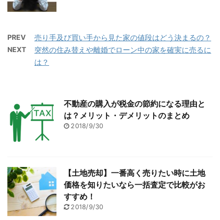
PREV
売り手及び買い手から見た家の値段はどう決まるの？
NEXT
突然の住み替えや離婚でローン中の家を確実に売るに
は？
不動産の購入が税金の節約になる理由と
は？メリット・デメリットのまとめ
2018/9/30
【土地売却】一番高く売りたい時に土地
価格を知りたいなら一括査定で比較がお
すすめ！
2018/9/30