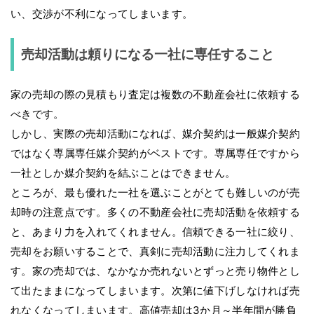
い、交渉が不利になってしまいます。
売却活動は頼りになる一社に専任すること
家の売却の際の見積もり査定は複数の不動産会社に依頼する
べきです。
しかし、実際の売却活動になれば、媒介契約は一般媒介契約
ではなく専属専任媒介契約がベストです。専属専任ですから
一社としか媒介契約を結ぶことはできません。
ところが、最も優れた一社を選ぶことがとても難しいのが売
却時の注意点です。多くの不動産会社に売却活動を依頼する
と、あまり力を入れてくれません。信頼できる一社に絞り、
売却をお願いすることで、真剣に売却活動に注力してくれま
す。家の売却では、なかなか売れないとずっと売り物件とし
て出たままになってしまいます。次第に値下げしなければ売
れなくなってしまいます。高値売却は3か月～半年間が勝負