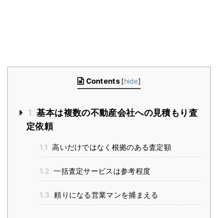
Contents
[
hide
]
1
基本は複数の不動産会社への見積もり査
定依頼
1.1
高いだけではなく根拠のある査定額
1.2
一括査定サービスは参考程度
1.3
頼りになる営業マンを捕まえる