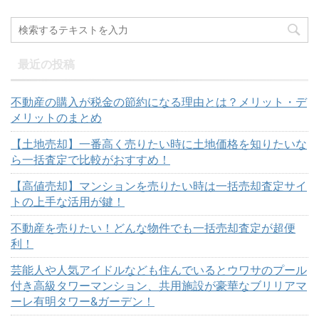
最近の投稿
不動産の購入が税金の節約になる理由とは？メリット・デ
メリットのまとめ
【土地売却】一番高く売りたい時に土地価格を知りたいな
ら一括査定で比較がおすすめ！
【高値売却】マンションを売りたい時は一括売却査定サイ
トの上手な活用が鍵！
不動産を売りたい！どんな物件でも一括売却査定が超便
利！
芸能人や人気アイドルなども住んでいるとウワサのプール
付き高級タワーマンション、共用施設が豪華なブリリアマ
ーレ有明タワー&ガーデン！