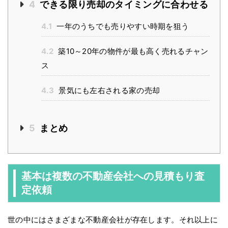
4
できる限り売却のタイミングに合わせる
4.1
一年のうちでも売りやすい時期を狙う
4.2
築10～20年の物件が最も高く売れるチャン
ス
4.3
景気にも左右される家の売却
5
まとめ
基本は複数の不動産会社への見積もり査
定依頼
世の中にはさまざまな不動産会社が存在します。それ以上に