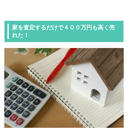
家を査定するだけで４００万円も高く売
れた！