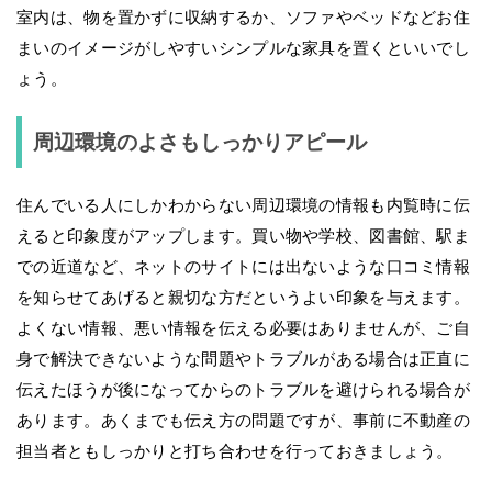
室内は、物を置かずに収納するか、ソファやベッドなどお住
まいのイメージがしやすいシンプルな家具を置くといいでし
ょう。
周辺環境のよさもしっかりアピール
住んでいる人にしかわからない周辺環境の情報も内覧時に伝
えると印象度がアップします。買い物や学校、図書館、駅ま
での近道など、ネットのサイトには出ないような口コミ情報
を知らせてあげると親切な方だというよい印象を与えます。
よくない情報、悪い情報を伝える必要はありませんが、ご自
身で解決できないような問題やトラブルがある場合は正直に
伝えたほうが後になってからのトラブルを避けられる場合が
あります。あくまでも伝え方の問題ですが、事前に不動産の
担当者ともしっかりと打ち合わせを行っておきましょう。