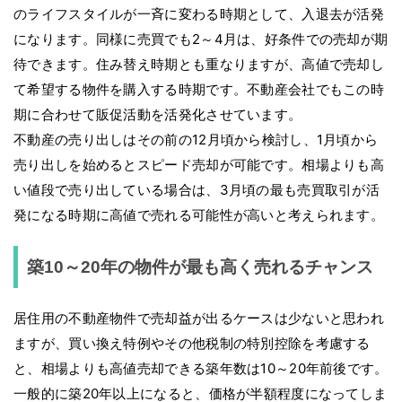
のライフスタイルが一斉に変わる時期として、入退去が活発
になります。同様に売買でも2～4月は、好条件での売却が期
待できます。住み替え時期とも重なりますが、高値で売却し
て希望する物件を購入する時期です。不動産会社でもこの時
期に合わせて販促活動を活発化させています。
不動産の売り出しはその前の12月頃から検討し、1月頃から
売り出しを始めるとスピード売却が可能です。相場よりも高
い値段で売り出している場合は、3月頃の最も売買取引が活
発になる時期に高値で売れる可能性が高いと考えられます。
築10～20年の物件が最も高く売れるチャンス
居住用の不動産物件で売却益が出るケースは少ないと思われ
ますが、買い換え特例やその他税制の特別控除を考慮する
と、相場よりも高値売却できる築年数は10～20年前後です。
一般的に築20年以上になると、価格が半額程度になってしま