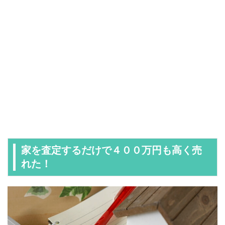
家を査定するだけで４００万円も高く売
れた！