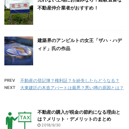
不動産仲介業者がおすすめ！
建築界のアンビルトの女王「ザハ・ハデ
ィド」氏の作品
PREV
不動産の登記簿？権利証？を紛失したらどうなる？
NEXT
大東建託の木造アパートは最悪？悪い噂の原因とは？
不動産の購入が税金の節約になる理由と
は？メリット・デメリットのまとめ
2018/9/30