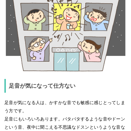
足音が気になって仕方ない
足音が気になる人は、かすかな音でも敏感に感じとってしま
う方です。
足音にもいろいろあります。バタバタするような音やドーン
という音、夜中に聞こえる不思議なドスンというような音な