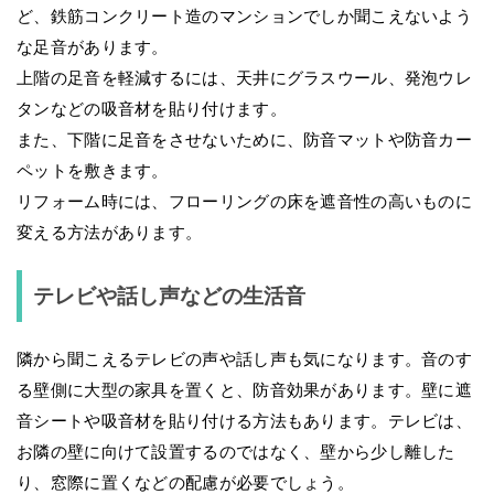
ど、鉄筋コンクリート造のマンションでしか聞こえないよう
な足音があります。
上階の足音を軽減するには、天井にグラスウール、発泡ウレ
タンなどの吸音材を貼り付けます。
また、下階に足音をさせないために、防音マットや防音カー
ペットを敷きます。
リフォーム時には、フローリングの床を遮音性の高いものに
変える方法があります。
テレビや話し声などの生活音
隣から聞こえるテレビの声や話し声も気になります。音のす
る壁側に大型の家具を置くと、防音効果があります。壁に遮
音シートや吸音材を貼り付ける方法もあります。テレビは、
お隣の壁に向けて設置するのではなく、壁から少し離した
り、窓際に置くなどの配慮が必要でしょう。