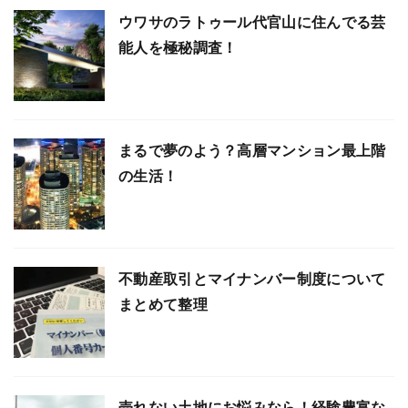
ウワサのラトゥール代官山に住んでる芸
能人を極秘調査！
まるで夢のよう？高層マンション最上階
の生活！
不動産取引とマイナンバー制度について
まとめて整理
売れない土地にお悩みなら！経験豊富な