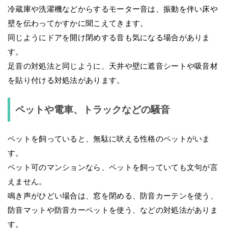
冷蔵庫や洗濯機などからするモーター音は、振動を伴い床や
壁を伝わってかすかに聞こえてきます。
同じようにドアを開け閉めする音も気になる場合がありま
す。
足音の対処法と同じように、天井や壁に遮音シートや吸音材
を貼り付ける対処法があります。
ペットや電車、トラックなどの騒音
ペットを飼っていると、無駄に吠える性格のペットがいま
す。
ペット可のマンションなら、ペットを飼っていても文句が言
えません。
鳴き声がひどい場合は、窓を閉める、防音カーテンを使う、
防音マットや防音カーペットを使う、などの対処法がありま
す。