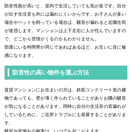
防音性能が高いと、室内で生活していても気が楽です。自分
が出す生活音も外には漏れにくいからです。お子さんが多い
場合やペットを飼っている場合は、騒音が漏れると近隣住民
が迷惑します。マンションは上下左右に人が住んでいますの
で、どこから苦情がくるのかもわかりません。
部屋にいる時間帯が同じであればあるほど、お互いに音に敏
感になります。
防音性の高い物件を選ぶ方法
賃貸マンションにお住まいの方は、鉄筋コンクリート造の建
物であっても、壁が薄く作られていることがありお隣の騒音
が気になることがあります。同時に自分の生活音の音漏れが
しているために、ご近所トラブルにも発展することがありま
す。
騒音や音漏れの被害は、いつでも起こりえます。