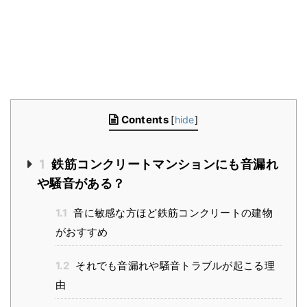
Contents
[
hide
]
1
鉄筋コンクリートマンションにも音漏れ
や騒音がある？
1.1
音に敏感な方ほど鉄筋コンクリートの建物
がおすすめ
1.2
それでも音漏れや騒音トラブルが起こる理
由