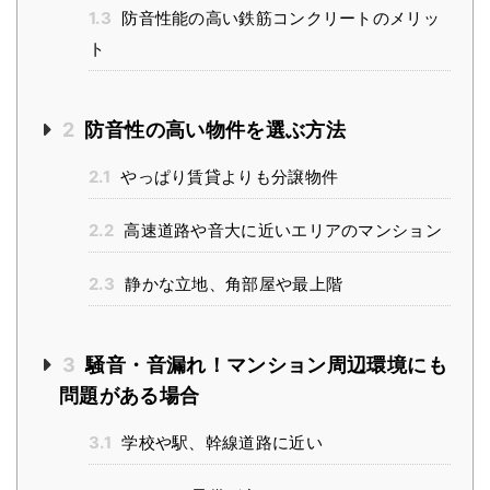
1.3
防音性能の高い鉄筋コンクリートのメリッ
ト
2
防音性の高い物件を選ぶ方法
2.1
やっぱり賃貸よりも分譲物件
2.2
高速道路や音大に近いエリアのマンション
2.3
静かな立地、角部屋や最上階
3
騒音・音漏れ！マンション周辺環境にも
問題がある場合
3.1
学校や駅、幹線道路に近い