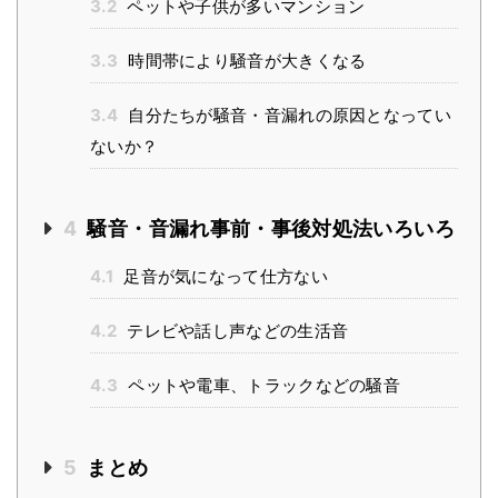
3.2
ペットや子供が多いマンション
3.3
時間帯により騒音が大きくなる
3.4
自分たちが騒音・音漏れの原因となってい
ないか？
4
騒音・音漏れ事前・事後対処法いろいろ
4.1
足音が気になって仕方ない
4.2
テレビや話し声などの生活音
4.3
ペットや電車、トラックなどの騒音
5
まとめ