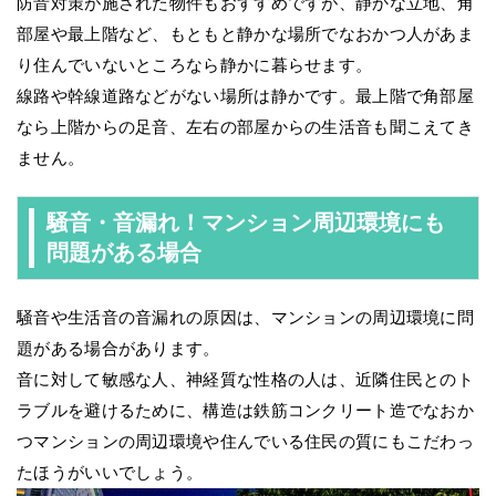
防音対策が施された物件もおすすめですが、静かな立地、角
部屋や最上階など、もともと静かな場所でなおかつ人があま
り住んでいないところなら静かに暮らせます。
線路や幹線道路などがない場所は静かです。最上階で角部屋
なら上階からの足音、左右の部屋からの生活音も聞こえてき
ません。
騒音・音漏れ！マンション周辺環境にも
問題がある場合
騒音や生活音の音漏れの原因は、マンションの周辺環境に問
題がある場合があります。
音に対して敏感な人、神経質な性格の人は、近隣住民とのト
ラブルを避けるために、構造は鉄筋コンクリート造でなおか
つマンションの周辺環境や住んでいる住民の質にもこだわっ
たほうがいいでしょう。