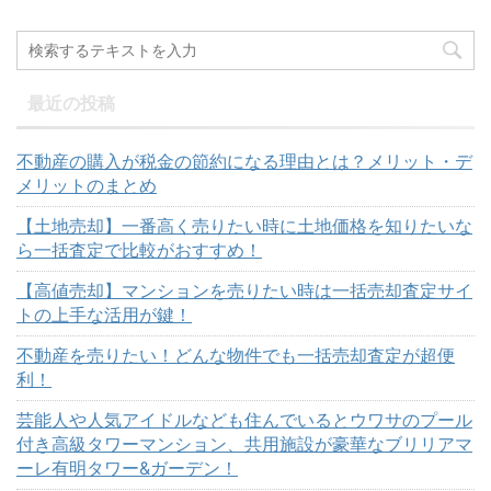
最近の投稿
不動産の購入が税金の節約になる理由とは？メリット・デ
メリットのまとめ
【土地売却】一番高く売りたい時に土地価格を知りたいな
ら一括査定で比較がおすすめ！
【高値売却】マンションを売りたい時は一括売却査定サイ
トの上手な活用が鍵！
不動産を売りたい！どんな物件でも一括売却査定が超便
利！
芸能人や人気アイドルなども住んでいるとウワサのプール
付き高級タワーマンション、共用施設が豪華なブリリアマ
ーレ有明タワー&ガーデン！