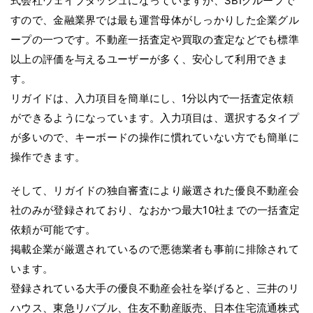
式会社ウェイブダッシュになっていますが、SBIグループで
すので、金融業界では最も運営母体がしっかりした企業グル
ープの一つです。不動産一括査定や買取の査定などでも標準
以上の評価を与えるユーザーが多く、安心して利用できま
す。
リガイドは、入力項目を簡単にし、1分以内で一括査定依頼
ができるようになっています。入力項目は、選択するタイプ
が多いので、キーボードの操作に慣れていない方でも簡単に
操作できます。
そして、リガイドの独自審査により厳選された優良不動産会
社のみが登録されており、なおかつ最大10社までの一括査定
依頼が可能です。
掲載企業が厳選されているので悪徳業者も事前に排除されて
います。
登録されている大手の優良不動産会社を挙げると、三井のリ
ハウス、東急リバブル、住友不動産販売、日本住宅流通株式