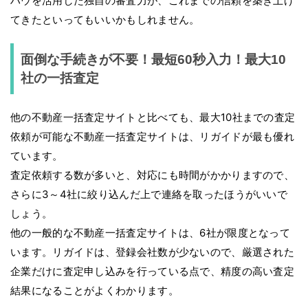
ハウを活用した独自の審査力が、これまでの信頼を築き上げ
てきたといってもいいかもしれません。
面倒な手続きが不要！最短60秒入力！最大10
社の一括査定
他の不動産一括査定サイトと比べても、最大10社までの査定
依頼が可能な不動産一括査定サイトは、リガイドが最も優れ
ています。
査定依頼する数が多いと、対応にも時間がかかりますので、
さらに3～4社に絞り込んだ上で連絡を取ったほうがいいで
しょう。
他の一般的な不動産一括査定サイトは、6社が限度となって
います。リガイドは、登録会社数が少ないので、厳選された
企業だけに査定申し込みを行っている点で、精度の高い査定
結果になることがよくわかります。