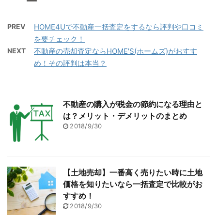
PREV
HOME4Uで不動産一括査定をするなら評判や口コミ
を要チェック！
NEXT
不動産の売却査定ならHOME'S(ホームズ)がおすす
め！その評判は本当？
不動産の購入が税金の節約になる理由と
は？メリット・デメリットのまとめ
2018/9/30
【土地売却】一番高く売りたい時に土地
価格を知りたいなら一括査定で比較がお
すすめ！
2018/9/30