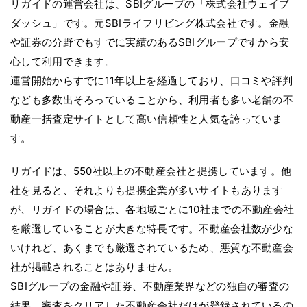
リガイドの運営会社は、SBIグループの「株式会社ウェイブ
ダッシュ」です。元SBIライフリビング株式会社です。金融
や証券の分野でもすでに実績のあるSBIグループですから安
心して利用できます。
運営開始からすでに11年以上を経過しており、口コミや評判
なども多数出そろっていることから、利用者も多い老舗の不
動産一括査定サイトとして高い信頼性と人気を誇っていま
す。
リガイドは、550社以上の不動産会社と提携しています。他
社を見ると、それよりも提携企業が多いサイトもあります
が、リガイドの場合は、各地域ごとに10社までの不動産会社
を厳選していることが大きな特長です。不動産会社数が少な
いけれど、あくまでも厳選されているため、悪質な不動産会
社が掲載されることはありません。
SBIグループの金融や証券、不動産業界などの独自の審査の
結果、審査をクリアした不動産会社だけが登録されているの