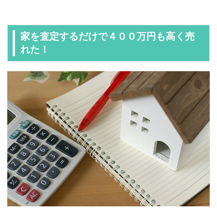
家を査定するだけで４００万円も高く売
れた！