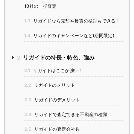
10社の一括査定
1.3
リガイドなら売却や賃貸の検討もできる！
1.4
リガイドのキャンペーンなど(期間限定)
2
リガイドの特長・特色、強み
2.1
リガイドはここが強い！
2.2
リガイドのメリット
2.3
リガイドのデメリット
2.4
リガイドで査定できる不動産の種類
2.5
リガイドの査定会社数