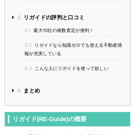
3
リガイドの評判と口コミ
3.1
最大10社の複数査定が便利！
3.2
リガイドなら知識ゼロでも使える不動産情
報が充実している
3.3
こんな人にリガイドを使って欲しい
4
まとめ
リガイド(RE-Guide)の概要