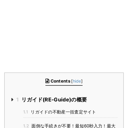
Contents
[
hide
]
1
リガイド(RE-Guide)の概要
1.1
リガイドの不動産一括査定サイト
1.2
面倒な手続きが不要！最短60秒入力！最大